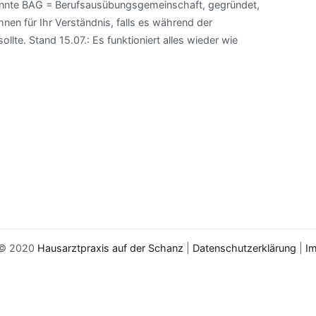
nannte BAG = Berufsausübungsgemeinschaft, gegründet,
en für Ihr Verständnis, falls es während der
e. Stand 15.07.: Es funktioniert alles wieder wie
 © 2020
Hausarztpraxis auf der Schanz
|
Datenschutzerklärung
|
I