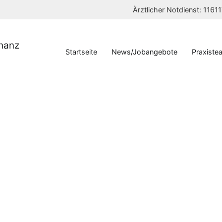
Ärztlicher Notdienst: 116
chanz
Startseite
News/Jobangebote
Praxiste