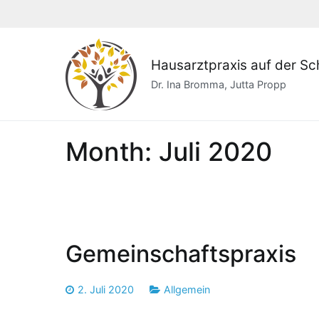
Skip
to
content
Hausarztpraxis auf der S
Dr. Ina Bromma, Jutta Propp
Month:
Juli 2020
Gemeinschaftspraxis
2. Juli 2020
Allgemein