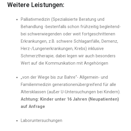
Weitere Leistungen:
Palliativmedizin (Spezialisierte Beratung und
Behandlung -bestenfalls schon frühzeitig begleitend-
bei schwerwiegenden oder weit fortgeschrittenen
Erkrankungen, z.B. schwere Schlaganfälle, Demenz,
Herz-/Lungenerkrankungen, Krebs) inklusive
Schmerztherapie; dabei legen wir auch besonders
Wert auf die Kommunikation mit Angehörigen
„von der Wiege bis zur Bahre“- Allgemein- und
Familienmedizin generationenübergreifend für alle
Altersklassen (außer U-Untersuchungen bei Kindern).
Achtung: Kinder unter 16 Jahren (Neupatienten)
auf Anfrage
Laboruntersuchungen