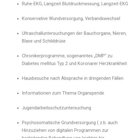
Ruhe-EKG, Langzeit Blutdruckmessung, Langzeit-EKG
Konservative Wundversorgung, Verbandswechsel
Ultraschalluntersuchungen der Bauchorgane, Nieren,
Blase und Schilddrüse
Chronikerprogramme, sogenanntes „DMP“ zu
Diabetes mellitus Typ 2 und Koronarer Herzkrankheit
Hausbesuche nach Absprache in dringenden Fällen
Informationen zum Thema Organspende
Jugendarbeitsschutzuntersuchung
Psychosomatische Grundversorgung ( z.b. auch
Hinzuziehen von digitalen Programmen zur